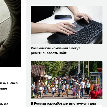
Российские компании смогут
реактивировать найм
оге, после
тные
сь их
В России разработали инструмент для