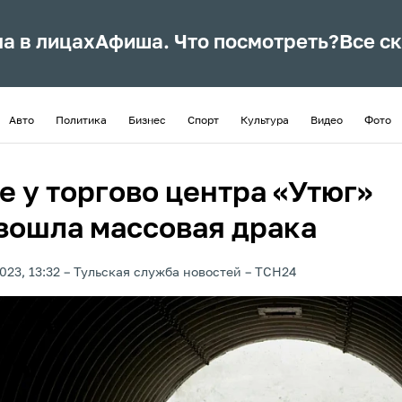
ла в лицах
Афиша. Что посмотреть?
Все с
Авто
Политика
Бизнес
Спорт
Культура
Видео
Фото
е у торгово центра «Утюг»
зошла массовая драка
023, 13:32
Тульская служба новостей
ТСН24