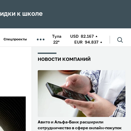
кидки к школе
Тула
USD
82.167
Спецпроекты
22°
EUR
94.837
НОВОСТИ КОМПАНИЙ
Авито и Альфа-Банк расширили
сотрудничество в сфере онлайн-покупок