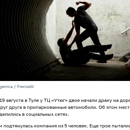
enica / Frenzelll
19 августа в Туле у ТЦ «Утюг» двое начали драку на дор
руг друга в припаркованные автомобили. Об этом мес
делились в социальных сетях.
м подтянулась компания из 5 человек. Еще трое пытали