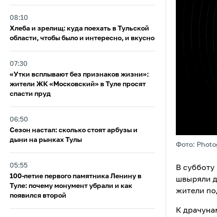
08:10
Хлеба и зрелищ: куда поехать в Тульской
области, чтобы было и интересно, и вкусно
07:30
«Утки всплывают без признаков жизни»:
жители ЖК «Московский» в Туле просят
спасти пруд
06:50
Сезон настал: сколько стоят арбузы и
дыни на рынках Тулы
Фото: Photog
05:55
В субботу 
100-летие первого памятника Ленину в
швыряли д
Туле: почему монумент убрали и как
жители по
появился второй
К драчуна