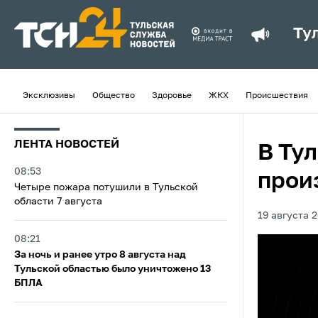
Ту
Эксклюзивы
Общество
Здоровье
ЖКХ
Происшествия
ЛЕНТА НОВОСТЕЙ
В Тул
08:53
прои
Четыре пожара потушили в Тульской
области 7 августа
19 августа 2
08:21
За ночь и ранее утро 8 августа над
Тульской областью было уничтожено 13
БПЛА