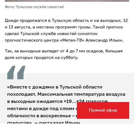
Фото: Тульская служба новостей
Дожди продолжатся в Тульскую область и на выходных, 12
и 13 августа, а местами прогремят грозы. Такой прогноз
сделал Тульской службе новостей синоптик
прогностического центра «Метео-ТВ» Александр Ильин.
Так, за выходные выпадет от 4 до 7 мм осадков, большая
доля которых придется на субботу.
«Вместе с дождями в Тульской области
похолодает. Максимальная температура воздуха
в выходные ожидается +19…+24 градусов,
местами в дожде под слоем сплошной
Прямой эфир
облачности в воскресенье – не выше +17…+19
градусов», — рассказал Ильин.