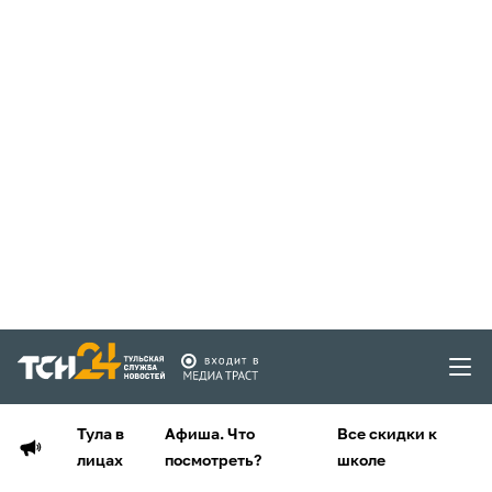
Тула в
Афиша. Что
Все скидки к
лицах
посмотреть?
школе