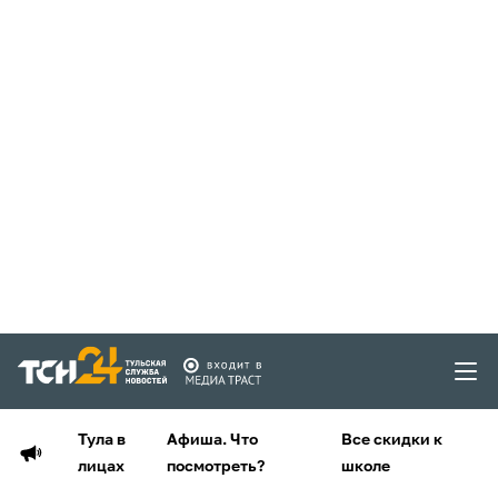
Тула в
Афиша. Что
Все скидки к
лицах
посмотреть?
школе