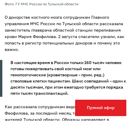
Фото: ГУ МЧС России по Тульской области
О донорстве костного мозга сотрудникам Главного
управления МЧС России по Тульской области рассказала
заместитель главврача областной станции переливания
крови Мария Феофилова. 2 августа спасатели узнали, как
попасть в регистр потенциальных доноров и почему это
важно.
В настоящее время в России только 160 тысяч человек
готовы пожертвовать свой костный мозг или
гемопоэтические (кроветворные – прим. ред.)
стволовые клетки пациентам. Шанс совпадений – один к
десяти тысячам, при этом ежегодно требуется порядка
пяти тысяч трансплантаций.
Как рассказала сотрудникам ведомства Мария
Прямой эфир
Феофилова, за последний месяц типирование прошли 60
жителей Тульской области. Образцы направляют в
Федеральное медико-биологическое агентство в Киров.