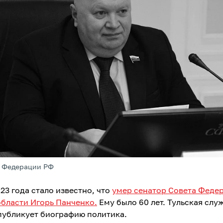
т Федерации РФ
23 года стало известно, что
умер сенатор Совета Феде
области Игорь Панченко.
Ему было 60 лет. Тульская слу
публикует биографию политика.