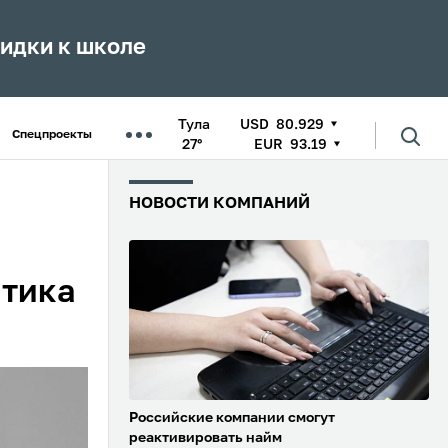
кидки к школе
Тула
USD
80.929
Спецпроекты
27°
EUR
93.19
НОВОСТИ КОМПАНИЙ
итика
Российские компании смогут
реактивировать найм