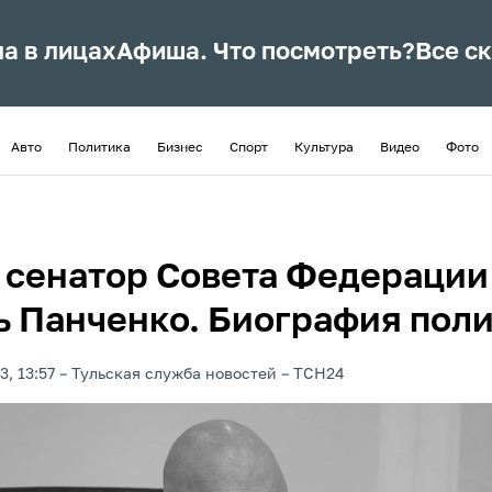
ла в лицах
Афиша. Что посмотреть?
Все с
Авто
Политика
Бизнес
Спорт
Культура
Видео
Фото
 сенатор Совета Федерации
ь Панченко. Биография пол
3, 13:57
Тульская служба новостей
ТСН24