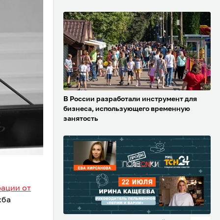
В России разработали инструмент для
бизнеса, использующего временную
занятость
рации от
жба