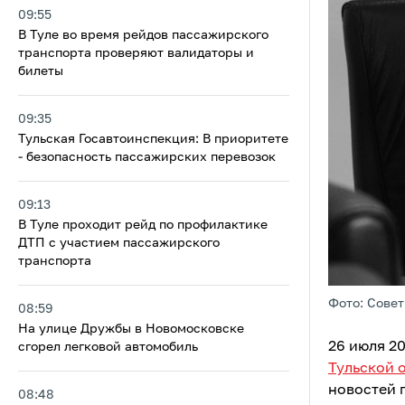
09:55
В Туле во время рейдов пассажирского
транспорта проверяют валидаторы и
билеты
09:35
Тульская Госавтоинспекция: В приоритете
- безопасность пассажирских перевозок
09:13
В Туле проходит рейд по профилактике
ДТП с участием пассажирского
транспорта
Фото: Сове
08:59
На улице Дружбы в Новомосковске
26 июля 20
сгорел легковой автомобиль
Тульской 
новостей 
08:48