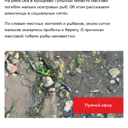
На реке Ока в Бунырево Тульской области массово
погибли мальки осетровых рыб. Об этом рассказали
алексинцы в социальных сетях.
По словам местных жителей и рыбаков, около сотни
мальков оказались прибиты к берегу. О причинах
массовой гибели рыбы неизвестно.
Прямой эфир