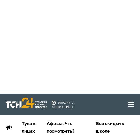
Тула в
Афиша. Что
Все скидки к
лицах
посмотреть?
школе