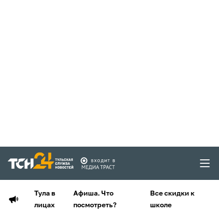
Тула в
Афиша. Что
Все скидки к
лицах
посмотреть?
школе