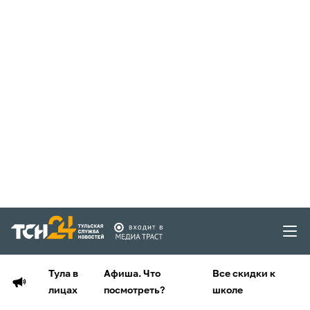
Тула в
Афиша. Что
Все скидки к
лицах
посмотреть?
школе