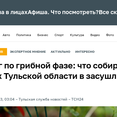
ла в лицах
Афиша. Что посмотреть?
Все с
Авто
Политика
Бизнес
Спорт
Культура
Видео
Фото
ИВ
ЭКСПЕРТНОЕ МНЕНИЕ
АКТУАЛЬНО
ИНТЕРЕСНО
 по грибной фазе: что собир
х Тульской области в засуш
3, 03:04
Тульская служба новостей
ТСН24