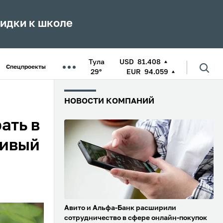
кидки к школе
Тула
USD
81.408
Спецпроекты
29°
EUR
94.059
НОВОСТИ КОМПАНИЙ
ать в
ливый
Авито и Альфа-Банк расширили
сотрудничество в сфере онлайн-покупок