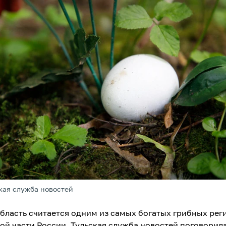
кая служба новостей
область считается одним из самых богатых грибных рег
ой части России. Тульская служба новостей поговорила