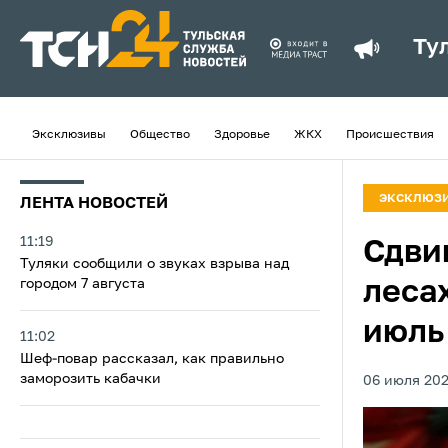
Ту
Эксклюзивы
Общество
Здоровье
ЖКХ
Происшествия
ЭКСКЛЮЗ
ЛЕНТА НОВОСТЕЙ
11:19
Сдвиг
Туляки сообщили о звуках взрыва над
городом 7 августа
леса
июль
11:02
Шеф-повар рассказал, как правильно
заморозить кабачки
06 июля 202