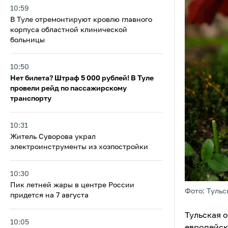
10:59
В Туле отремонтируют кровлю главного
корпуса областной клинической
больницы
10:50
Нет билета? Штраф 5 000 рублей! В Туле
провели рейд по пассажирскому
транспорту
10:31
Житель Суворова украл
электроинструменты из хозпостройки
10:30
Пик летней жары в центре России
Фото: Тульс
придется на 7 августа
Тульская 
10:05
европейск