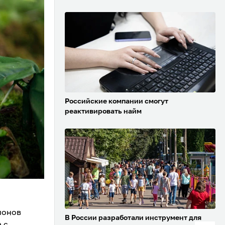
Российские компании смогут
реактивировать найм
ионов
В России разработали инструмент для
 с