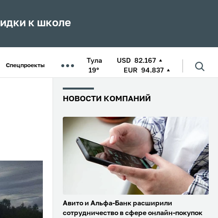
кидки к школе
Тула
USD
82.167
Спецпроекты
19°
EUR
94.837
НОВОСТИ КОМПАНИЙ
Авито и Альфа-Банк расширили
сотрудничество в сфере онлайн-покупок