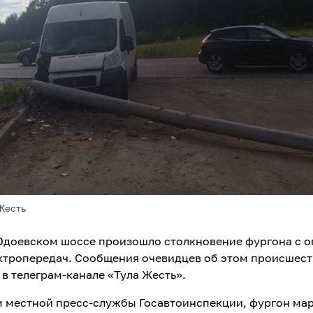
Жесть
 Одоевском шоссе произошло столкновение фургона с 
ктропередач. Сообщения очевидцев об этом происшес
 в телеграм-канале «Тула Жесть».
 местной пресс-службы Госавтоинспекции, фургон мар