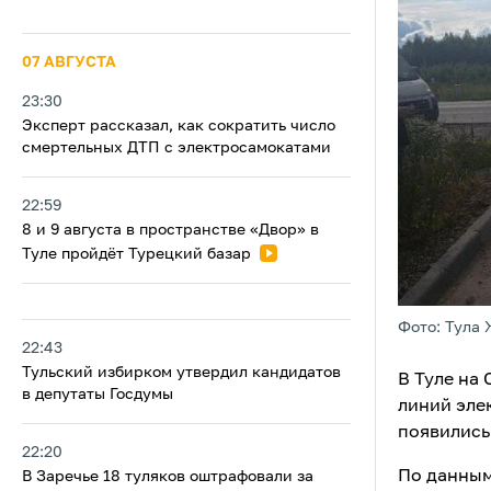
07 АВГУСТА
23:30
Эксперт рассказал, как сократить число
смертельных ДТП с электросамокатами
22:59
8 и 9 августа в пространстве «Двор» в
Туле пройдёт Турецкий базар
Фото: Тула 
22:43
Тульский избирком утвердил кандидатов
В Туле на
в депутаты Госдумы
линий эле
появились
22:20
По данным
В Заречье 18 туляков оштрафовали за