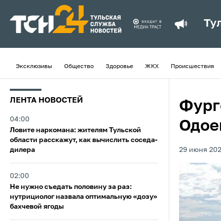
Ту
Эксклюзивы
Общество
Здоровье
ЖКХ
Происшествия
ЛЕНТА НОВОСТЕЙ
Фург
04:00
Одое
Ловите наркомана: жителям Тульской
области расскажут, как вычислить соседа-
дилера
29 июня 202
02:00
Не нужно съедать половину за раз:
нутрициолог назвала оптимальную «дозу»
бахчевой ягоды