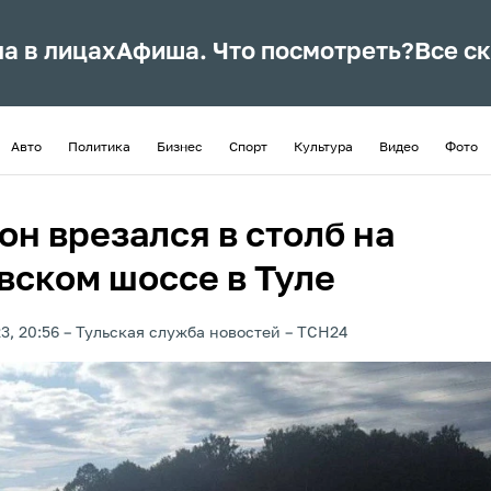
ла в лицах
Афиша. Что посмотреть?
Все с
Авто
Политика
Бизнес
Спорт
Культура
Видео
Фото
он врезался в столб на
вском шоссе в Туле
3, 20:56
Тульская служба новостей
ТСН24