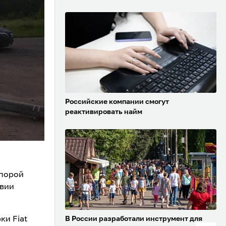
Российские компании смогут
реактивировать найм
опорой
твии
ки Fiat
В России разработали инструмент для