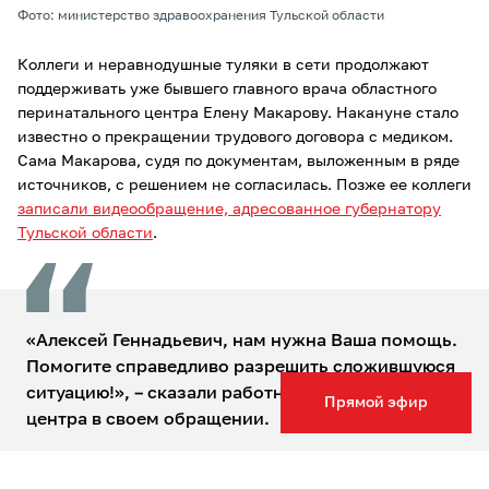
Фото: министерство здравоохранения Тульской области
Коллеги и неравнодушные туляки в сети продолжают
поддерживать уже бывшего главного врача областного
перинатального центра Елену Макарову. Накануне стало
известно о прекращении трудового договора с медиком.
Сама Макарова, судя по документам, выложенным в ряде
источников, с решением не согласилась. Позже ее коллеги
записали видеообращение, адресованное губернатору
Тульской области
.
«Алексей Геннадьевич, нам нужна Ваша помощь.
Помогите справедливо разрешить сложившуюся
ситуацию!», – сказали работники перинатального
Прямой эфир
центра в своем обращении.