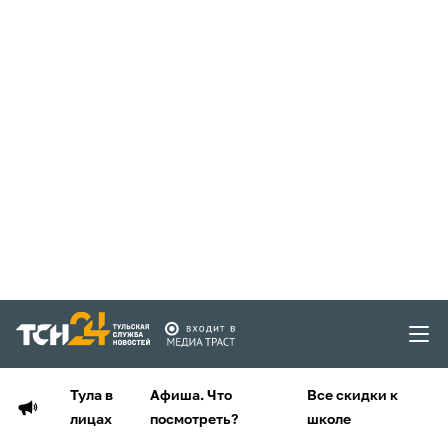
Тула в
Афиша. Что
Все скидки к
лицах
посмотреть?
школе