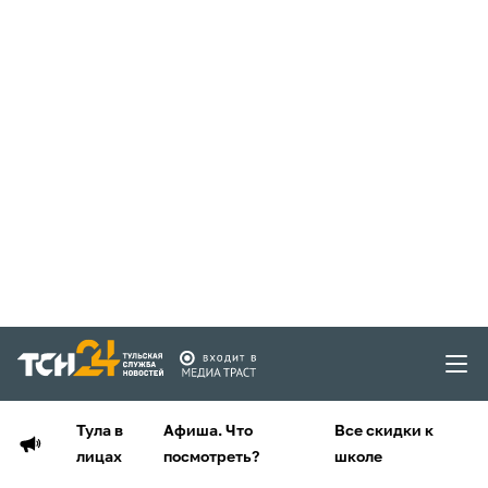
Тула в
Афиша. Что
Все скидки к
лицах
посмотреть?
школе