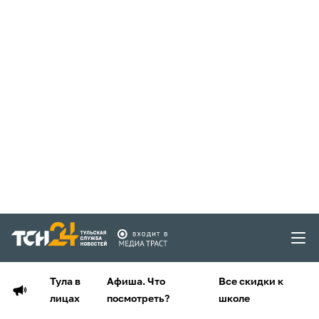
Тула в
Афиша. Что
Все скидки к
лицах
посмотреть?
школе