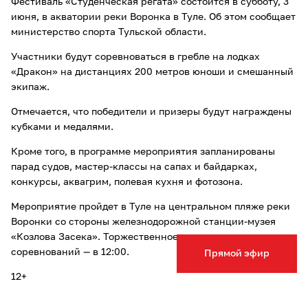
Фестиваль «Студенческая регата» состоится в субботу, 3
июня, в акватории реки Воронка в Туле. Об этом сообщает
министерство спорта Тульской области.
Участники будут соревноваться в гребле на лодках
«Дракон» на дистанциях 200 метров юноши и смешанный
экипаж.
Отмечается, что победители и призеры будут награждены
кубками и медалями.
Кроме того, в программе мероприятия запланированы
парад судов, мастер-классы на сапах и байдарках,
конкурсы, аквагрим, полевая кухня и фотозона.
Мероприятие пройдет в Туле на центральном пляже реки
Воронки со стороны железнодорожной станции-музея
«Козлова Засека». Торжественное открытие
соревнований — в 12:00.
Прямой эфир
12+
Читайте также другие новости Тулы и Тульской