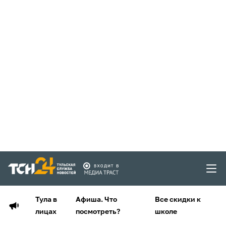
Тула в
Афиша. Что
Все скидки к
лицах
посмотреть?
школе