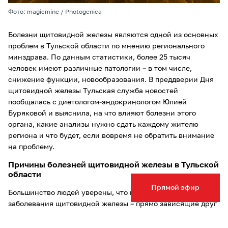
Фото: magicmine / Photogenica
Болезни щитовидной железы являются одной из основных
проблем в Тульской области по мнению регионального
минздрава. По данным статистики, более 25 тысяч
человек имеют различные патологии – в том числе,
снижение функции, новообразования. В преддверии Дня
щитовидной железы Тульская служба новостей
пообщалась с диетологом-эндокринологом Юлией
Буряковой и выяснила, на что влияют болезни этого
органа, какие анализы нужно сдать каждому жителю
региона и что будет, если вовремя не обратить внимание
на проблему.
Причины болезней щитовидной железы в Тульской
области
Прямой эфир
Большинство людей уверены, что йододефицит и
заболевания щитовидной железы – прямо зависящие друг
от друга понятия. Действительно, по словам специалиста,
Тульская область относится к йододефицитным регионам,