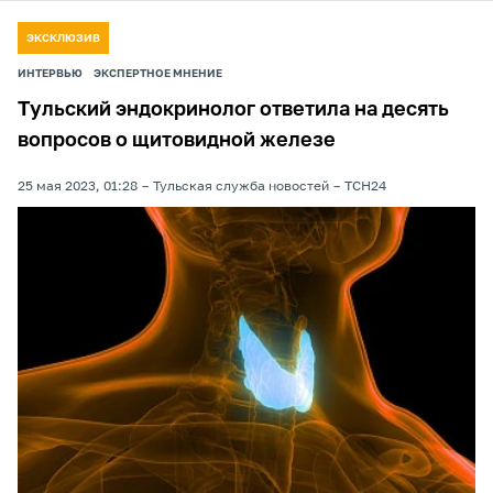
ЭКСКЛЮЗИВ
ИНТЕРВЬЮ
ЭКСПЕРТНОЕ МНЕНИЕ
Тульский эндокринолог ответила на десять
вопросов о щитовидной железе
25 мая 2023, 01:28
Тульская служба новостей
ТСН24