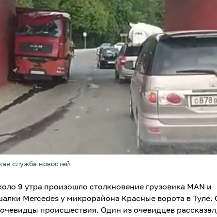
кая служба новостей
коло 9 утра произошло столкновение грузовика MAN и
алки Mercedes у микрорайона Красные ворота в Туле. 
очевидцы происшествия. Один из очевидцев рассказал,