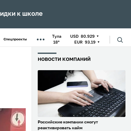
кидки к школе
Тула
USD
80.929
Спецпроекты
18°
EUR
93.19
НОВОСТИ КОМПАНИЙ
Российские компании смогут
реактивировать найм