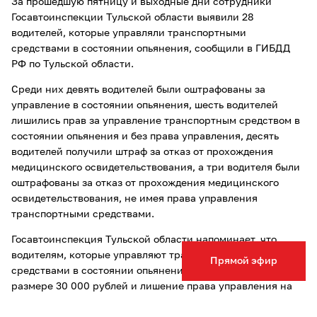
За прошедшую пятницу и выходные дни сотрудники
Госавтоинспекции Тульской области выявили 28
водителей, которые управляли транспортными
средствами в состоянии опьянения, сообщили в ГИБДД
РФ по Тульской области.
Среди них девять водителей были оштрафованы за
управление в состоянии опьянения, шесть водителей
лишились прав за управление транспортным средством в
состоянии опьянения и без права управления, десять
водителей получили штраф за отказ от прохождения
медицинского освидетельствования, а три водителя были
оштрафованы за отказ от прохождения медицинского
освидетельствования, не имея права управления
транспортными средствами.
Госавтоинспекция Тульской области напоминает, что
водителям, которые управляют транспортными
Прямой эфир
средствами в состоянии опьянения, грозит штраф в
размере 30 000 рублей и лишение права управления на
срок от полутора до двух лет. При повторном управлении