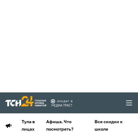
Тула в
Афиша. Что
Все скидки к
лицах
посмотреть?
школе