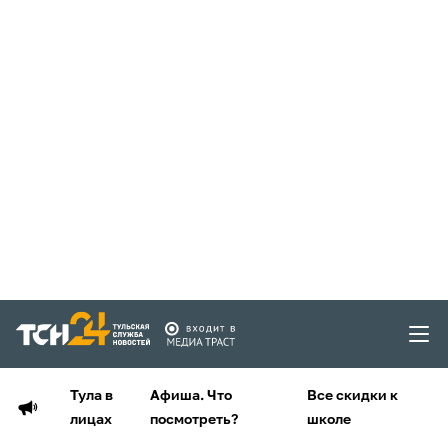
Тула в
Афиша. Что
Все скидки к
лицах
посмотреть?
школе