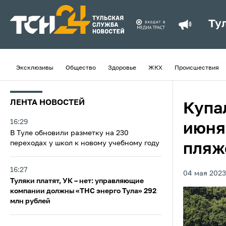
Ту
Эксклюзивы
Общество
Здоровье
ЖКХ
Происшествия
ЛЕНТА НОВОСТЕЙ
Купал
16:29
июня
В Туле обновили разметку на 230
переходах у школ к новому учебному году
пляж
16:27
04 мая 2023
Туляки платят, УК – нет: управляющие
компании должны «ТНС энерго Тула» 292
млн рублей