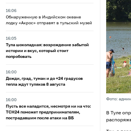
16:06
Обнаруженную в Индийском океане
лодку «Акрос» отправят в тульский музей
16:05
Тула шоколадная: возрождение забытой
истории и вкус, который стоит
попробовать
16:00
Дожди, град, туман и до +24 градусов
тепла ждут туляков 8 августа
Фото: адми
16:00
Пусть все наладится, несмотря ни на что:
ТСН24 поможет предпринимателям,
В Туле оп
пострадавшим после атаки на ВБ
распоряже