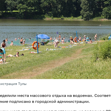
нистрация Тулы
ределили места массового отдыха на водоемах. Соотве
ние подписано в городской администрации.