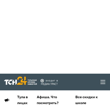
Тула в
Афиша. Что
Все скидки к
лицах
посмотреть?
школе