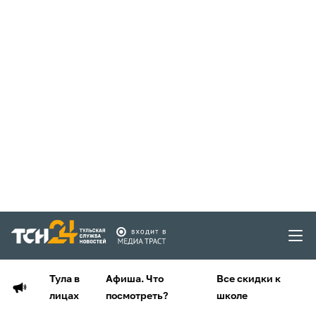
Тула в
Афиша. Что
Все скидки к
лицах
посмотреть?
школе