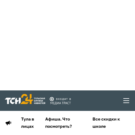
Тула в
Афиша. Что
Все скидки к
лицах
посмотреть?
школе