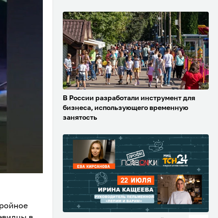
В России разработали инструмент для
бизнеса, использующего временную
занятость
тройное
евидцы в