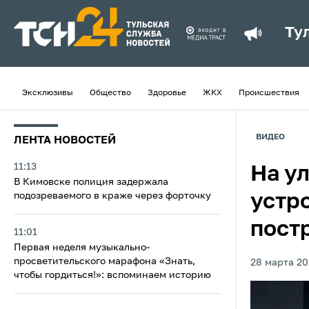
Ту
Эксклюзивы
Общество
Здоровье
ЖКХ
Происшествия
ВИДЕО
ЛЕНТА НОВОСТЕЙ
11:13
На у
В Кимовске полиция задержала
подозреваемого в краже через форточку
устр
пост
11:01
Первая неделя музыкально-
просветительского марафона «Знать,
28 марта 20
чтобы гордиться!»: вспоминаем историю