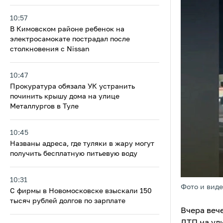
10:57
В Кимовском районе ребенок на
электросамокате пострадал после
столкновения с Nissan
10:47
Прокуратура обязала УК устранить
починить крышу дома на улице
Металлургов в Туле
10:45
Названы адреса, где туляки в жару могут
получить бесплатную питьевую воду
10:31
Фото и виде
С фирмы в Новомосковске взыскали 150
тысяч рублей долгов по зарплате
Вчера веч
ДТП на ул