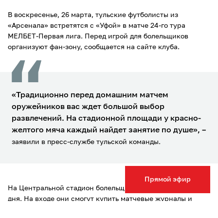
В воскресенье, 26 марта, тульские футболисты из
«Арсенала» встретятся с «Уфой» в матче 24-го тура
МЕЛБЕТ-Первая лига. Перед игрой для болельщиков
организуют фан-зону, сообщается на сайте клуба.
«Традиционно перед домашним матчем
оружейников вас ждет большой выбор
развлечений. На стадионной площади у красно-
желтого мяча каждый найдет занятие по душе»,
–
заявили в пресс-службе тульской команды.
Прямой эфир
На Центральной стадион болельщиков ждут в два часа
дня. На входе они смогут купить матчевые журналы и
получат шанс выиграть шарф, бейсболку или кружку.