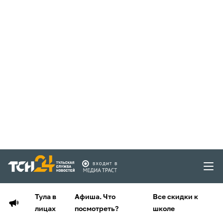
Тула в
Афиша. Что
Все скидки к
лицах
посмотреть?
школе