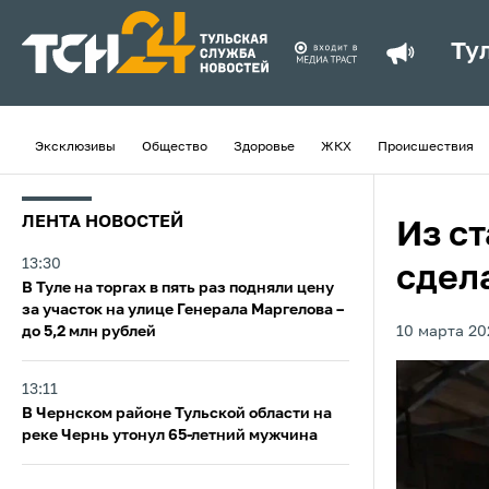
Ту
Эксклюзивы
Общество
Здоровье
ЖКХ
Происшествия
ЛЕНТА НОВОСТЕЙ
Из с
13:30
сдел
В Туле на торгах в пять раз подняли цену
за участок на улице Генерала Маргелова –
до 5,2 млн рублей
10 марта 202
13:11
В Чернском районе Тульской области на
реке Чернь утонул 65-летний мужчина