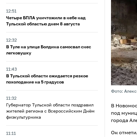
12:51
Четыре БПЛА уничтожили в небе над
Тульской областью днем 8 августа
12:32
В Туле на улице Болдина самосвал снес
легковушку
11:43
В Тульской области ожидается резкое
похолодание на 5 градусов
Фото: Алек
11:32
Губернатор Тульской области поздравил
В Новомос
жителей региона с Всероссийским Днём
под муниц
физкультурника
города Ал
Он отмети
11:11