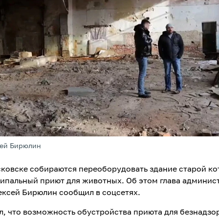
сей Бирюлин
ковске собираются переоборудовать здание старой ко
ипальный приют для животных. Об этом глава админис
ексей Бирюлин сообщил в соцсетях.
л, что возможность обустройства приюта для безнадзо