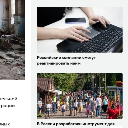
Российские компании смогут
реактивировать найм
тельной
трации
рных
В России разработали инструмент для