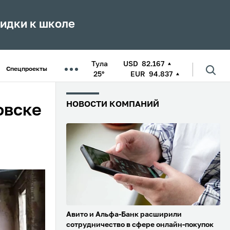
кидки к школе
Тула
USD
82.167
Спецпроекты
25°
EUR
94.837
НОВОСТИ КОМПАНИЙ
овске
Авито и Альфа-Банк расширили
сотрудничество в сфере онлайн-покупок