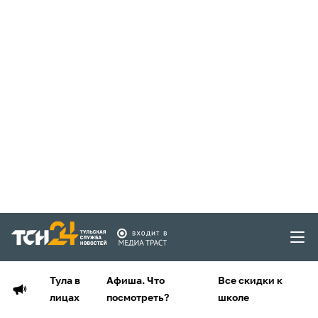
Тула в
Афиша. Что
Все скидки к
лицах
посмотреть?
школе