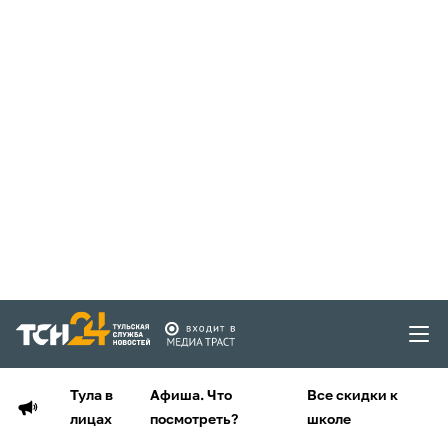
Тула в
Афиша. Что
Все скидки к
лицах
посмотреть?
школе