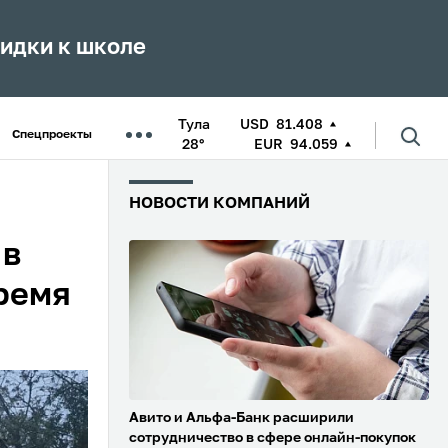
кидки к школе
Тула
USD
81.408
Спецпроекты
28°
EUR
94.059
НОВОСТИ КОМПАНИЙ
 в
ремя
Авито и Альфа-Банк расширили
сотрудничество в сфере онлайн-покупок