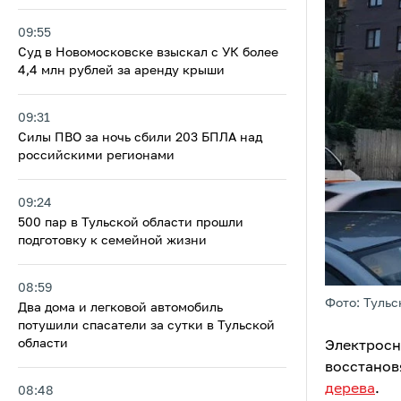
09:55
Суд в Новомосковске взыскал с УК более
4,4 млн рублей за аренду крыши
09:31
Силы ПВО за ночь сбили 203 БПЛА над
российскими регионами
09:24
500 пар в Тульской области прошли
подготовку к семейной жизни
08:59
Фото: Тульс
Два дома и легковой автомобиль
потушили спасатели за сутки в Тульской
области
Электросн
восстанов
дерева
.
08:48