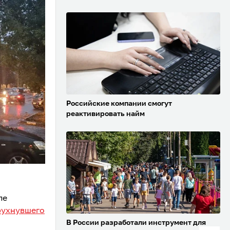
Российские компании смогут
реактивировать найм
ле
рухнувшего
В России разработали инструмент для