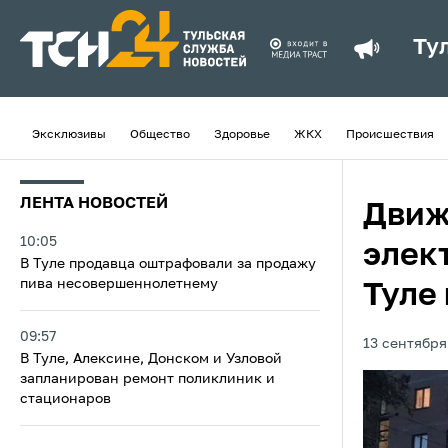
Ту
Эксклюзивы
Общество
Здоровье
ЖКХ
Происшествия
ЛЕНТА НОВОСТЕЙ
Движ
10:05
элек
В Туле продавца оштрафовали за продажу
пива несовершеннолетнему
Туле
09:57
13 сентября
В Туле, Алексине, Донском и Узловой
запланирован ремонт поликлиник и
стационаров