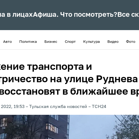
ла в лицах
Афиша. Что посмотреть?
Все с
Авто
Политика
Бизнес
Спорт
Культура
Видео
Фото
ение транспорта и
тричество на улице Руднева
 восстановят в ближайшее в
 2022, 19:53
Тульская служба новостей
ТСН24