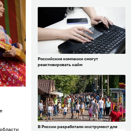
Российские компании смогут
реактивировать найм
е
В России разработали инструмент для
 области