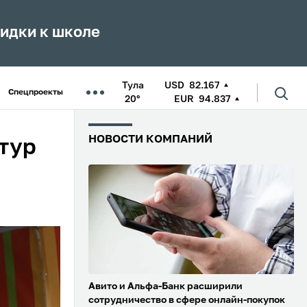
кидки к школе
Тула
USD
82.167
Спецпроекты
20°
EUR
94.837
НОВОСТИ КОМПАНИЙ
ьтур
Авито и Альфа-Банк расширили
сотрудничество в сфере онлайн-покупок