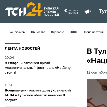
Ту
Эксклюзивы
Общество
Здоровье
ЖКХ
Происшествия
ЛЕНТА НОВОСТЕЙ
В Ту
20:04
«Нац
В Епифани отгремел яркий
межрегиональный фестиваль «На Дону
стоим!
12 сентября
19:20
Военные уничтожили один украинский
БПЛА в Тульской области вечером 8
августа