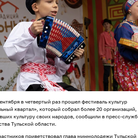
сентября в четвертый раз прошел фестиваль культур
ьный квартал», который собрал более 20 организаций,
вших культуру своих народов, сообщили в пресс-служб
ства Тульской области.
участников приветствовал глава минмолодежи Тульской