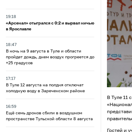
19:18
«Арсенал» отыгрался с 0:2 и вырвал ничью
в Ярославле
18:47
В ночь на 9 августа в Туле и области
пройдет дождь, днем воздух прогреется до
+25 градусов
17:17
В Туле 12 августа на полдня отключат
холодную воду в Зареченском районе
В Туле 11 
«Национал
16:59
представи
Ещё семь дронов сбили в воздушном
правитель
пространстве Тульской области 8 августа
Гостей и 