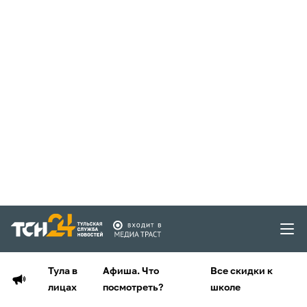
Тула в
Афиша. Что
Все скидки к
лицах
посмотреть?
школе