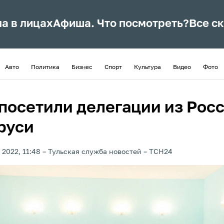
ла в лицах
Афиша. Что посмотреть?
Все с
Авто
Политика
Бизнес
Спорт
Культура
Видео
Фото
 посетили делегации из Росс
руси
 2022, 11:48
Тульская служба новостей
ТСН24