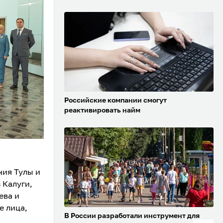
Российские компании смогут
реактивировать найм
ния Тулы и
 Калуги,
ева и
е лица,
В России разработали инструмент для