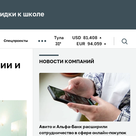
кидки к школе
Тула
USD
81.408
Спецпроекты
31°
EUR
94.059
НОВОСТИ КОМПАНИЙ
ии и
Авито и Альфа-Банк расширили
сотрудничество в сфере онлайн-покупок