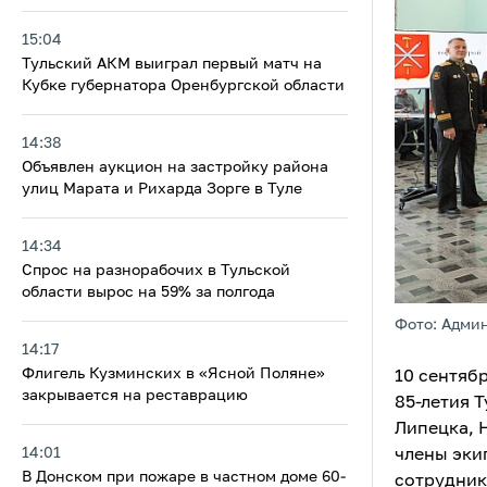
15:04
Тульский АКМ выиграл первый матч на
Кубке губернатора Оренбургской области
14:38
Объявлен аукцион на застройку района
улиц Марата и Рихарда Зорге в Туле
14:34
Cпрос на разнорабочих в Тульской
области вырос на 59% за полгода
Фото: Адми
14:17
Флигель Кузминских в «Ясной Поляне»
10 сентяб
закрывается на реставрацию
85-летия 
Липецка, 
14:01
члены эки
В Донском при пожаре в частном доме 60-
сотрудник