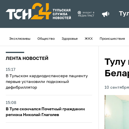
Ту
Эксклюзивы
Общество
Здоровье
ЖКХ
Происшествия
ЛЕНТА НОВОСТЕЙ
Тулу
15:17
Бела
В Тульском кардиодиспансере пациенту
первые установили подкожный
дефибриллятор
10 сентября
15:08
В Туле скончался Почетный гражданин
региона Николай Глаголев