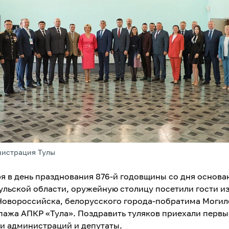
нистрация Тулы
ря в день празднования 876-й годовщины со дня основа
Тульской области, оружейную столицу посетили гости из
Новороссийска, белорусского города-побратима Могил
пажа АПКР «Тула». Поздравить туляков приехали первы
и администраций и депутаты.