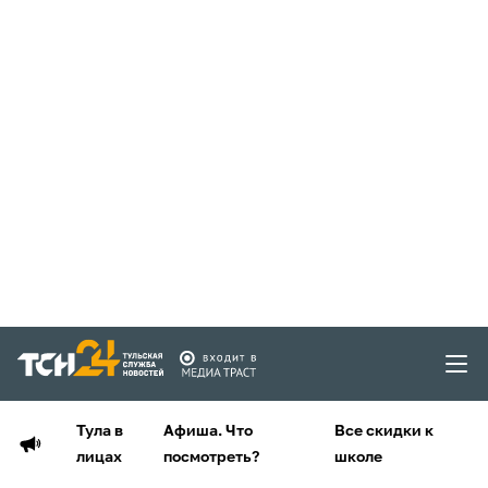
Тула в
Афиша. Что
Все скидки к
лицах
посмотреть?
школе