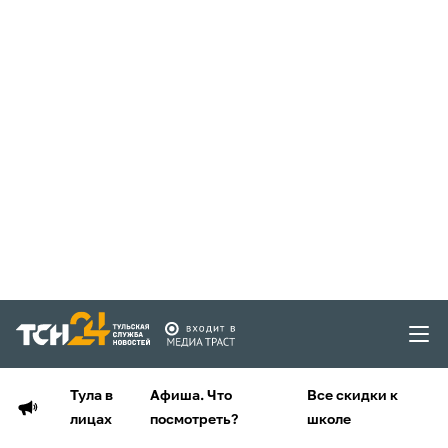
Тула в
Афиша. Что
Все скидки к
лицах
посмотреть?
школе