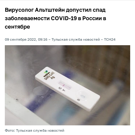
Вирусолог Альтштейн допустил спад
заболеваемости COVID-19 в России в
сентябре
09 сентября 2022, 09:16
Тульская служба новостей
ТСН24
Фото: Тульская служба новостей