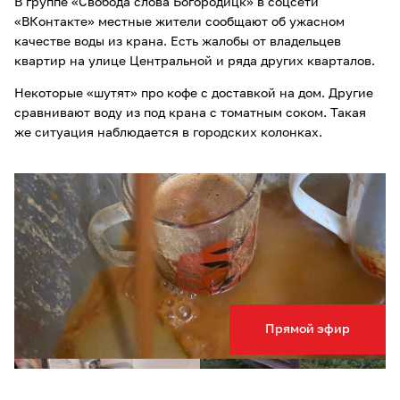
В группе «Свобода слова Богородицк» в соцсети
«ВКонтакте» местные жители сообщают об ужасном
качестве воды из крана. Есть жалобы от владельцев
квартир на улице Центральной и ряда других кварталов.
Некоторые «шутят» про кофе с доставкой на дом. Другие
сравнивают воду из под крана с томатным соком. Такая
же ситуация наблюдается в городских колонках.
Прямой эфир