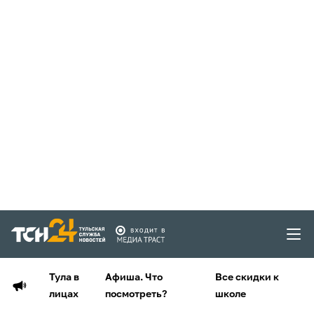
Тула в
Афиша. Что
Все скидки к
лицах
посмотреть?
школе