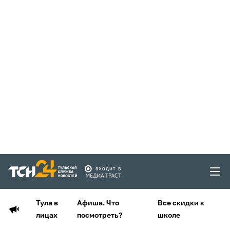
Тула в
Афиша. Что
Все скидки к
лицах
посмотреть?
школе