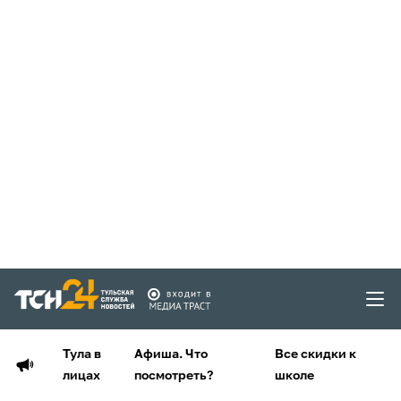
Тула в
Афиша. Что
Все скидки к
лицах
посмотреть?
школе