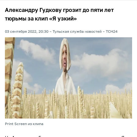
Александру Гудкову грозит до пяти лет
тюрьмы за клип «Я узкий»
03 сентября 2022, 20:30
Тульская служба новостей
ТСН24
Print Screen из клипа