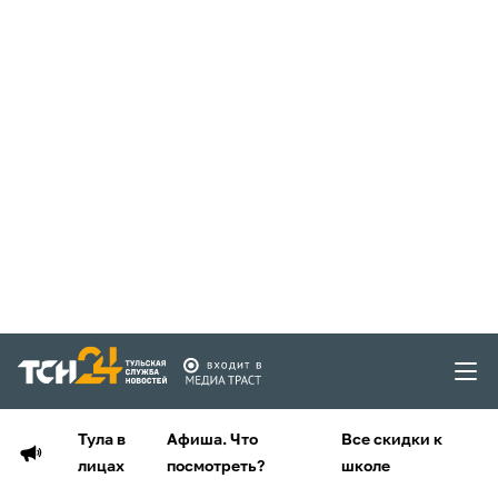
Тула в
Афиша. Что
Все скидки к
лицах
посмотреть?
школе