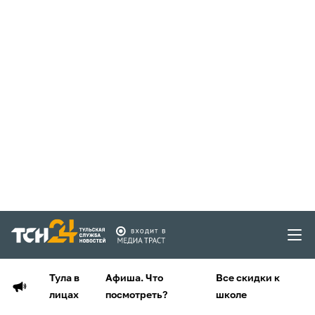
Тула в
Афиша. Что
Все скидки к
лицах
посмотреть?
школе