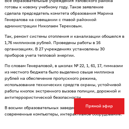
Все образовательные учреждения Узловского района
готовы к новому учебному году. Такое заявление
сделала председатель комитета образования Марина
Генералова на совещании с главой районной
администрации Николаем Тереховым.
Так, ремонт системы отопления и канализации обошелся в
1,76 миллионов рублей. Проведены работы в 16
организациях. В 27 учреждениях установлены 30
приборов учета тепловой энергии.
По словам Генераловой, в школах № 22, 1, 61, 17, гимназии
из местного бюджета было выделено свыше миллиона
рублей на обеспечение пропускного режима,
использование технических средств охраны, устойчивой
работы кнопок экстренного вызова полиции, дорожной и
антитеррористической безопасности.
Прямой эфир
В восьми образовательных заведения поставлены
современные компьютеры, интерактивное оборудование.
Было закуплено 168 ноутбуков и шесть
многофункциональных устройств. Так, в новом учебном