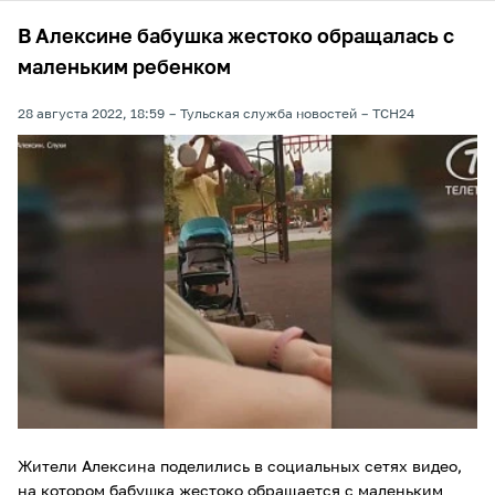
В Алексине бабушка жестоко обращалась с
маленьким ребенком
28 августа 2022, 18:59
Тульская служба новостей
ТСН24
Жители Алексина поделились в социальных сетях видео,
на котором бабушка жестоко обращается с маленьким