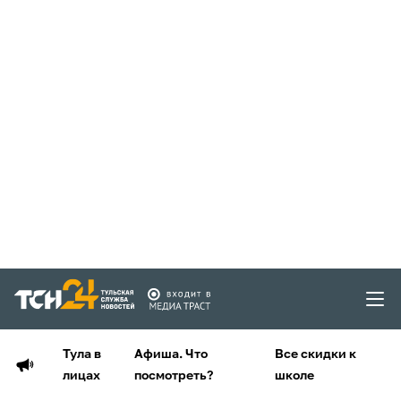
Тула в
Афиша. Что
Все скидки к
лицах
посмотреть?
школе