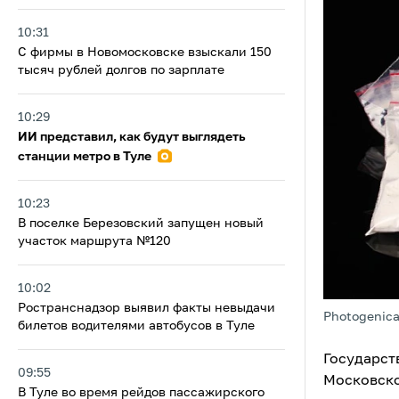
10:31
С фирмы в Новомосковске взыскали 150
тысяч рублей долгов по зарплате
10:29
ИИ представил, как будут выглядеть
станции метро в Туле
10:23
В поселке Березовский запущен новый
участок маршрута №120
10:02
Ространснадзор выявил факты невыдачи
Photogenica
билетов водителями автобусов в Туле
Государст
09:55
Московско
В Туле во время рейдов пассажирского