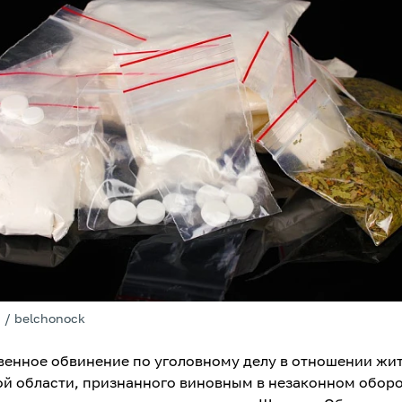
 / belchonock
венное обвинение по уголовному делу в отношении жи
й области, признанного виновным в незаконном обор