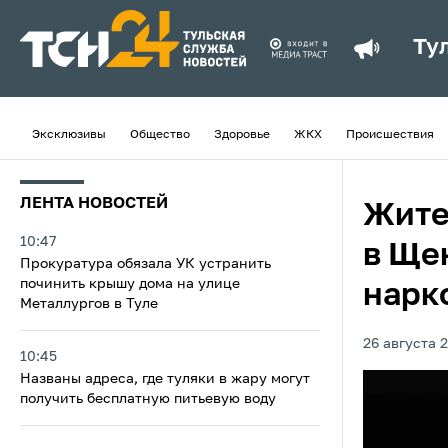
Ту
Эксклюзивы
Общество
Здоровье
ЖКХ
Происшествия
ЛЕНТА НОВОСТЕЙ
Жите
10:47
в Ще
Прокуратура обязала УК устранить
починить крышу дома на улице
нарк
Металлургов в Туле
26 августа 2
10:45
Названы адреса, где туляки в жару могут
получить бесплатную питьевую воду