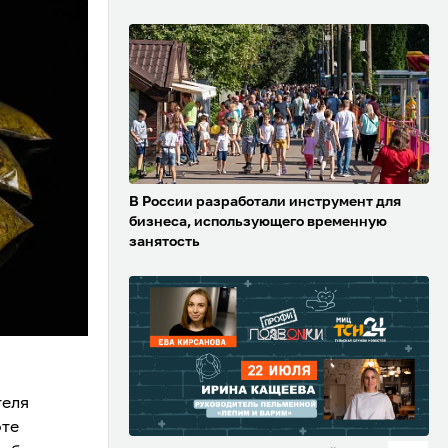
В России разработали инструмент для
бизнеса, использующего временную
занятость
теля
оте