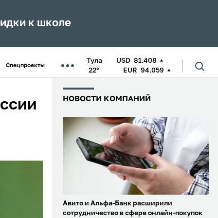
кидки к школе
Тула
USD
81.408
Спецпроекты
22°
EUR
94.059
НОВОСТИ КОМПАНИЙ
оссии
Авито и Альфа-Банк расширили
сотрудничество в сфере онлайн-покупок