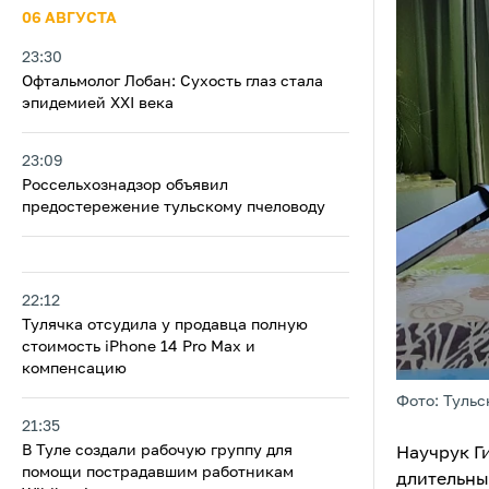
06 АВГУСТА
23:30
Офтальмолог Лобан: Сухость глаз стала
эпидемией XXI века
23:09
Россельхознадзор объявил
предостережение тульскому пчеловоду
22:12
Тулячка отсудила у продавца полную
стоимость iPhone 14 Pro Max и
компенсацию
Фото: Тульс
21:35
В Туле создали рабочую группу для
Научрук Г
помощи пострадавшим работникам
длительны