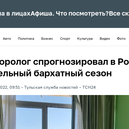
ла в лицах
Афиша. Что посмотреть?
Все с
Авто
Политика
Бизнес
Спорт
Культура
Видео
Фото
оролог спрогнозировал в Р
ельный бархатный сезон
022, 09:51
Тульская служба новостей
ТСН24