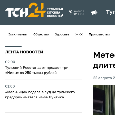
Ту
Эксклюзивы
Общество
Здоровье
ЖКХ
Происшествия
ЛЕНТА НОВОСТЕЙ
Мете
02:00
длит
Тульский Росстандарт продает три
«Нивы» за 250 тысяч рублей
22 августа 2
01:00
«Мельница» подала в суд на тульского
предпринимателя из‑за Лунтика