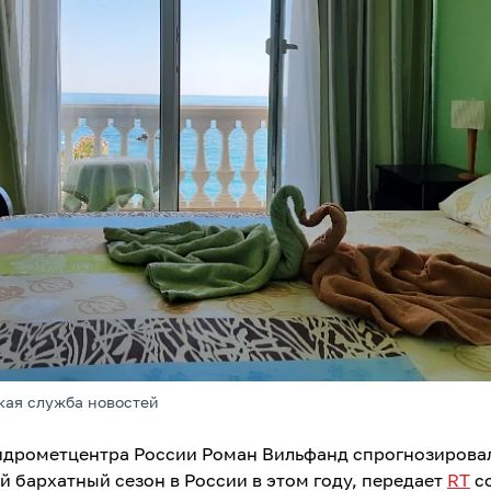
кая служба новостей
идрометцентра России Роман Вильфанд спрогнозирова
й бархатный сезон в России в этом году, передает
RT
со