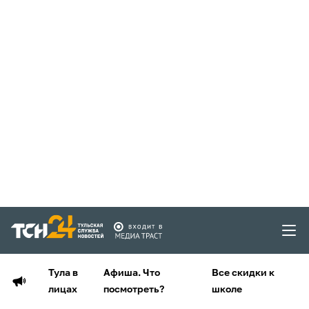
Тула в
Афиша. Что
Все скидки к
лицах
посмотреть?
школе