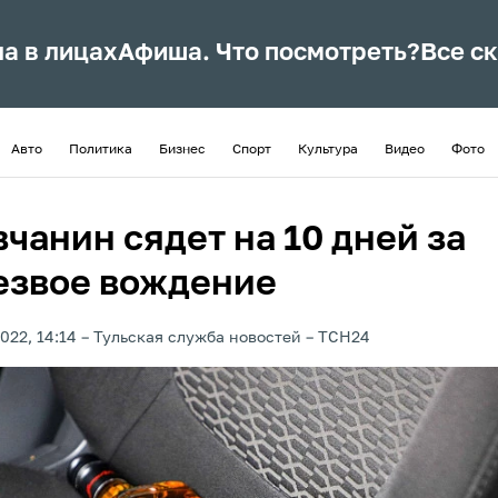
ла в лицах
Афиша. Что посмотреть?
Все с
Авто
Политика
Бизнес
Спорт
Культура
Видео
Фото
чанин сядет на 10 дней за
езвое вождение
022, 14:14
Тульская служба новостей
ТСН24