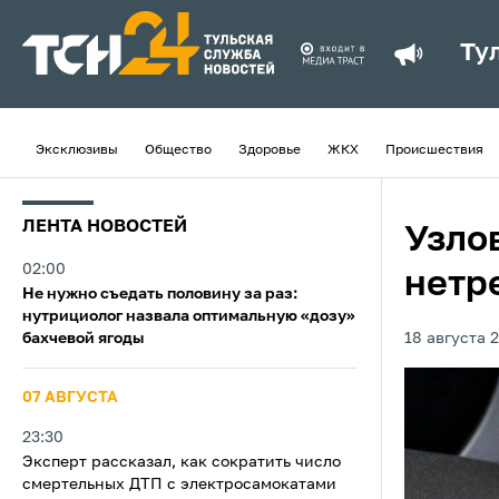
Ту
Эксклюзивы
Общество
Здоровье
ЖКХ
Происшествия
ЛЕНТА НОВОСТЕЙ
Узлов
02:00
нетр
Не нужно съедать половину за раз:
нутрициолог назвала оптимальную «дозу»
бахчевой ягоды
18 августа 2
07 АВГУСТА
23:30
Эксперт рассказал, как сократить число
смертельных ДТП с электросамокатами