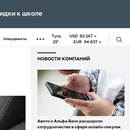
кидки к школе
Тула
USD
82.167
Спецпроекты
21°
EUR
94.837
НОВОСТИ КОМПАНИЙ
Авито и Альфа-Банк расширили
сотрудничество в сфере онлайн-покупок