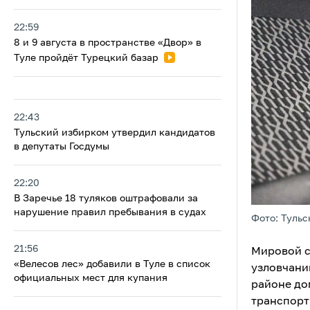
22:59
8 и 9 августа в пространстве «Двор» в
Туле пройдёт Турецкий базар
22:43
Тульский избирком утвердил кандидатов
в депутаты Госдумы
22:20
В Заречье 18 туляков оштрафовали за
нарушение правил пребывания в судах
Фото: Тульс
21:56
Мировой су
«Велесов лес» добавили в Туле в список
узловчани
официальных мест для купания
районе до
транспорт