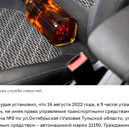
кая служба новостей
дья установил, что 16 августа 2022 года, в 5 часов утра
н, не имея права управления транспортными средствам
ма №8 по ул.Октябрьская г.Узловая Тульской области, у
ным средством – автомашиной марки 21150. Гражданин