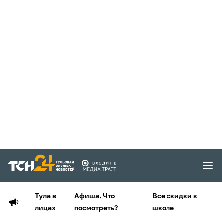
Тула в
Афиша. Что
Все скидки к
лицах
посмотреть?
школе