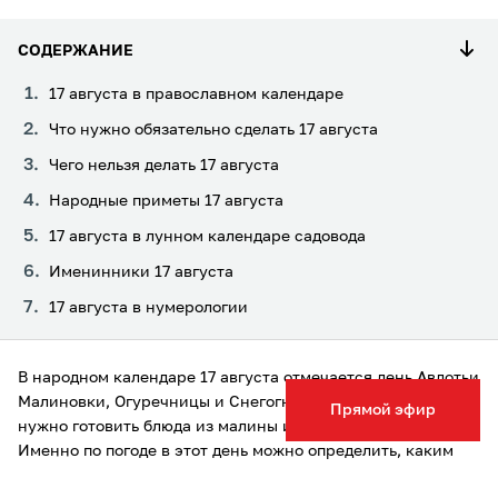
СОДЕРЖАНИЕ
17 августа в православном календаре
Что нужно обязательно сделать 17 августа
Чего нельзя делать 17 августа
Народные приметы 17 августа
17 августа в лунном календаре садовода
Именинники 17 августа
17 августа в нумерологии
В народном календаре 17 августа отмечается день Авдотьи
Малиновки, Огуречницы и Снегогнойки – в это время
Прямой эфир
нужно готовить блюда из малины и собирать огурцы.
Именно по погоде в этот день можно определить, каким
будет ноябрь и начало зимы. Тульская служба новостей