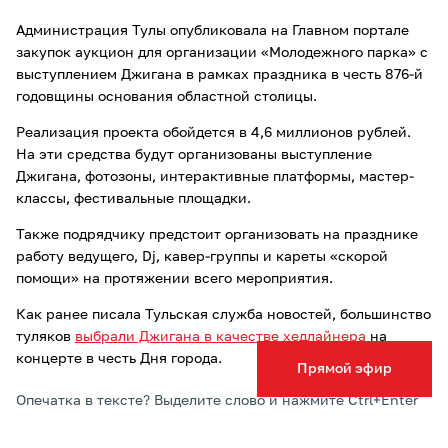
Администрация Тулы опубликовала на Главном портале
закупок аукцион для организации «Молодежного парка» с
выступлением Джигана в рамках праздника в честь 876-й
годовщины основания областной столицы.
Реализация проекта обойдется в 4,6 миллионов рублей.
На эти средства будут организованы выступление
Джигана, фотозоны, интерактивные платформы, мастер-
классы, фестивальные площадки.
Также подрядчику предстоит организовать на празднике
работу ведущего, Dj, кавер-группы и кареты «скорой
помощи» на протяжении всего мероприятия.
Как ранее писала Тульская служба новостей, большинство
туляков
выбрали Джигана в качестве хедлайнера
на
концерте в честь Дня города.
Прямой эфир
Опечатка в тексте? Выделите слово и нажмите Ctrl+Enter