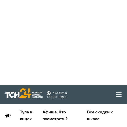
Тула в
Афиша. Что
Все скидки к
лицах
посмотреть?
школе