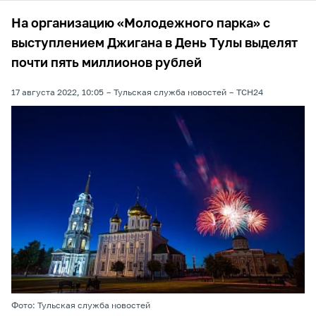
На организацию «Молодежного парка» с
выступлением Джигана в День Тулы выделят
почти пять миллионов рублей
17 августа 2022, 10:05
Тульская служба новостей
ТСН24
Фото: Тульская служба новостей