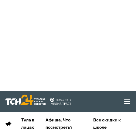
Тула в
Афиша. Что
Все скидки к
лицах
посмотреть?
школе