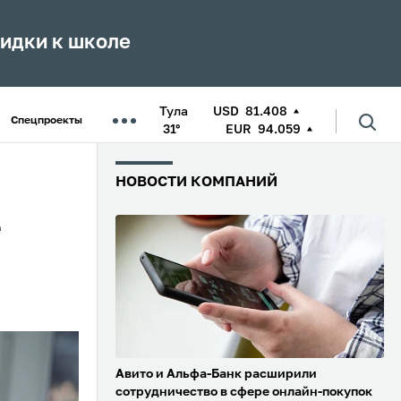
кидки к школе
Тула
USD
81.408
Спецпроекты
31°
EUR
94.059
НОВОСТИ КОМПАНИЙ
е
Авито и Альфа-Банк расширили
сотрудничество в сфере онлайн-покупок