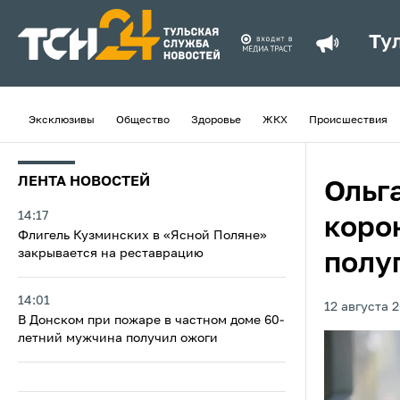
Ту
Эксклюзивы
Общество
Здоровье
ЖКХ
Происшествия
ЛЕНТА НОВОСТЕЙ
Ольг
14:17
коро
Флигель Кузминских в «Ясной Поляне»
закрывается на реставрацию
полу
14:01
12 августа 2
В Донском при пожаре в частном доме 60-
летний мужчина получил ожоги