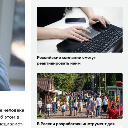
Российские компании смогут
реактивировать найм
е человека
б этом в
пециалист-
В России разработали инструмент для