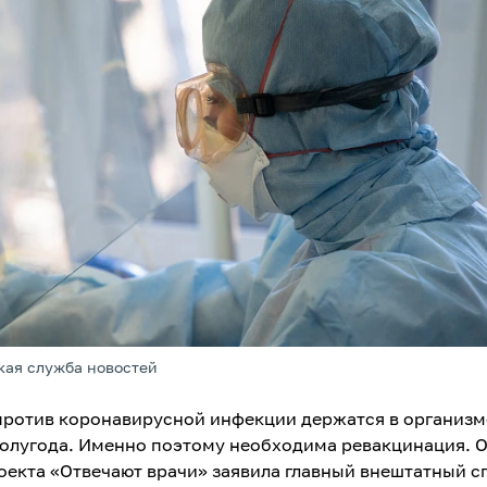
кая служба новостей
против коронавирусной инфекции держатся в организм
полугода. Именно поэтому необходима ревакцинация. О
оекта «Отвечают врачи» заявила главный внештатный с