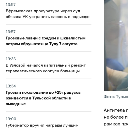
13:57
Ефремовская прокуратура через суд
обязала УК устранить плесень в подъезде
13:57
Грозовые ливни с градом и шквалистым
ветром обрушатся на Тулу 7 августа
13:36
В Узловой начался капитальный ремонт
терапевтического корпуса больницы
13:34
Грозы и похолодание до +25 градусов
Фото: Тульс
ожидаются в Тульской области в
выходные
Антитела 
не более 
13:00
рамках пр
Губернатор вручил награды лучшим