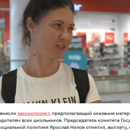
 внесли
законопроект
, предполагающий оказание мате
дителям всех школьников. Председатель комитета Го
 социальной политике Ярослав Нилов отметил, выплату, 