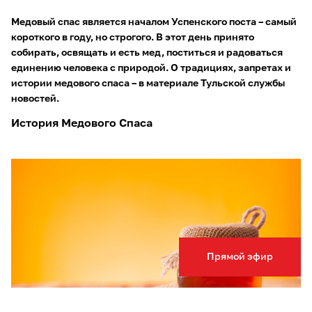
Медовый спас является началом Успенского поста – самый
короткого в году, но строгого. В этот день принято
собирать, освящать и есть мед, поститься и радоваться
единению человека с природой. О традициях, запретах и
истории медового спаса – в материале Тульской службы
новостей.
История Медового Спаса
Прямой эфир