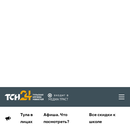
Тула в
Афиша. Что
Все скидки к
лицах
посмотреть?
школе