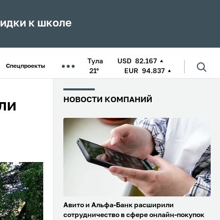
кидки к школе
Тула
USD
82.167
Спецпроекты
21°
EUR
94.837
НОВОСТИ КОМПАНИЙ
ли
Авито и Альфа-Банк расширили
сотрудничество в сфере онлайн-покупок