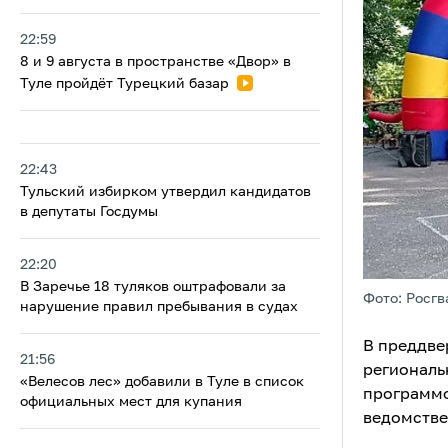
22:59
8 и 9 августа в пространстве «Двор» в
Туле пройдёт Турецкий базар
22:43
Тульский избирком утвердил кандидатов
в депутаты Госдумы
22:20
В Заречье 18 туляков оштрафовали за
Фото: Росгв
нарушение правил пребывания в судах
В преддве
21:56
региональ
«Велесов лес» добавили в Туле в список
программо
официальных мест для купания
ведомстве