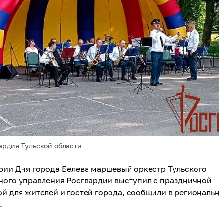
ардия Тульской области
рии Дня города Белева маршевый оркестр Тульского
ного управления Росгвардии выступил с праздничной
й для жителей и гостей города, сообщили в региональ
.