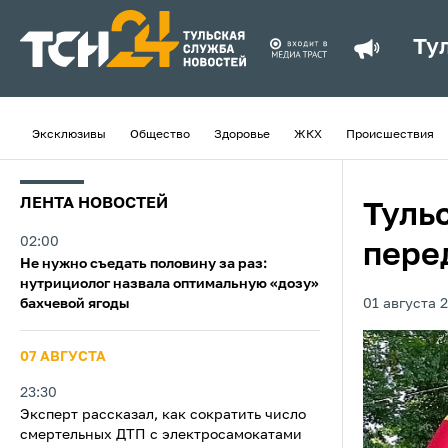
Ту
Эксклюзивы
Общество
Здоровье
ЖКХ
Происшествия
ЛЕНТА НОВОСТЕЙ
Туль
02:00
пере
Не нужно съедать половину за раз:
нутрициолог назвала оптимальную «дозу»
бахчевой ягоды
01 августа 2
07 АВГУСТА
23:30
Эксперт рассказал, как сократить число
смертельных ДТП с электросамокатами