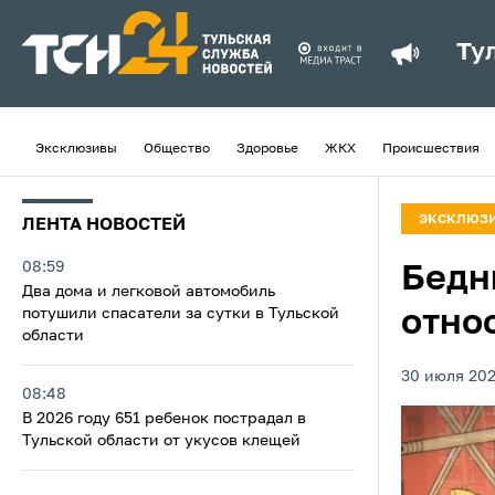
Ту
Эксклюзивы
Общество
Здоровье
ЖКХ
Происшествия
ЭКСКЛЮЗ
ЛЕНТА НОВОСТЕЙ
08:59
Бедн
Два дома и легковой автомобиль
потушили спасатели за сутки в Тульской
отно
области
30 июля 202
08:48
В 2026 году 651 ребенок пострадал в
Тульской области от укусов клещей