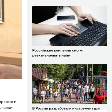
Российские компании смогут
реактивировать найм
ерхние и
ульская
В России разработали инструмент для