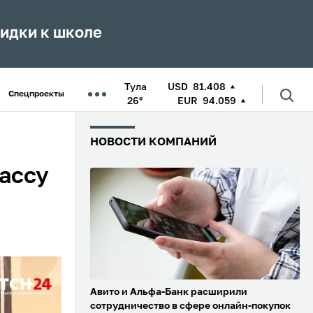
кидки к школе
Тула
USD
81.408
Спецпроекты
26°
EUR
94.059
НОВОСТИ КОМПАНИЙ
лассу
Авито и Альфа-Банк расширили
сотрудничество в сфере онлайн-покупок