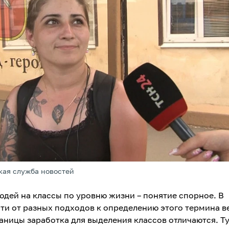
кая служба новостей
юдей на классы по уровню жизни – понятие спорное. В
ти от разных подходов к определению этого термина в
аницы заработка для выделения классов отличаются. Т