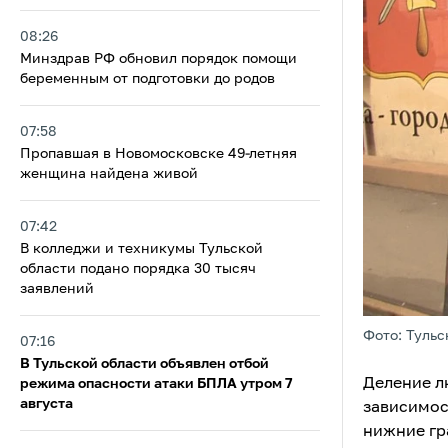
08:26
Минздрав РФ обновил порядок помощи
беременным от подготовки до родов
07:58
Пропавшая в Новомосковске 49-летняя
женщина найдена живой
07:42
В колледжи и техникумы Тульской
области подано порядка 30 тысяч
заявлений
Фото: Тульс
07:16
В Тульской области объявлен отбой
Деление л
режима опасности атаки БПЛА утром 7
августа
зависимос
нижние гр