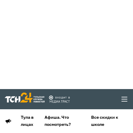
Тула в
Афиша. Что
Все скидки к
лицах
посмотреть?
школе